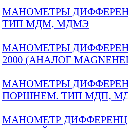
МАНОМЕТРЫ ДИФФЕРЕН
ТИП МДМ, МДМЭ
МАНОМЕТРЫ ДИФФЕРЕН
2000 (АНАЛОГ MAGNEHE
МАНОМЕТРЫ ДИФФЕРЕ
ПОРШНЕМ. ТИП МДП, М
МАНОМЕТР ДИФФЕРЕНЦ