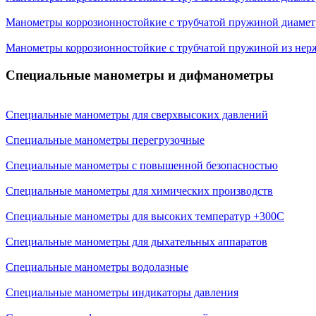
Манометры коррозионностойкие с трубчатой пружиной диамет
Манометры коррозионностойкие с трубчатой пружиной из нер
Специальные манометры и дифманометры
Специальные манометры для сверхвысоких давлений
Специальные манометры перегрузочные
Специальные манометры с повышенной безопасностью
Специальные манометры для химических производств
Специальные манометры для высоких температур +300C
Специальные манометры для дыхательных аппаратов
Специальные манометры водолазные
Специальные манометры индикаторы давления