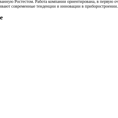
ванную Ростестом. Работа компании ориентирована, в первую о
живают современные тенденции и инновации в приборостроении.
е