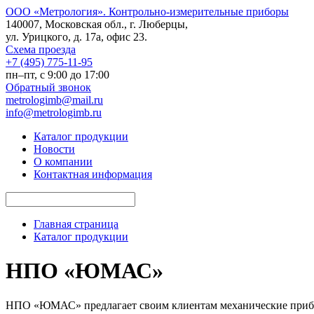
ООО «Метрология». Контрольно-измерительные приборы
140007, Московская обл., г. Люберцы,
ул. Урицкого, д. 17а, офис 23.
Схема проезда
+7 (495) 775-11-95
пн–пт, c 9:00 до 17:00
Обратный звонок
metrologimb@mail.ru
info@metrologimb.ru
Каталог продукции
Новости
О компании
Контактная информация
Главная страница
Каталог продукции
НПО «ЮМАС»
НПО «ЮМАС» предлагает своим клиентам механические приборы