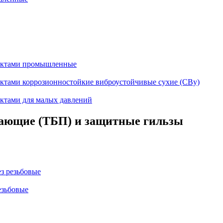
тактами промышленные
ктами коррозионностойкие виброустойчивые сухие (СВу)
ктами для малых давлений
ающие (ТБП) и защитные гильзы
з резьбовые
езьбовые