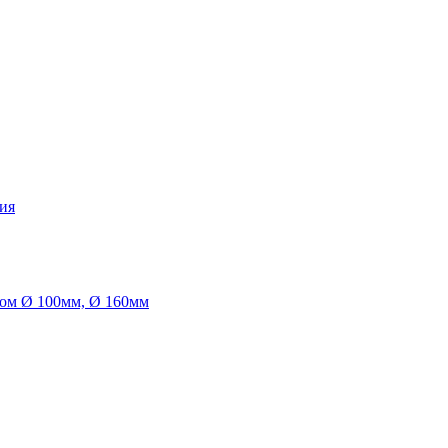
ия
ом Ø 100мм, Ø 160мм