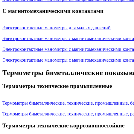
С магнитомеханическими контактами
Электроконтактные манометры для малых давлений
Электроконтактные манометры с магнитомеханическими кон
Электроконтактные манометры с магнитомеханическими конта
Электроконтактные манометры с магнитомеханическими конта
Термометры биметаллические показыв
Термометры технические промышленные
Термометры биметаллические, технические, промышленные, бе
Термометры биметаллические, технические, промышленные, р
Термометры технические коррозионностойкие