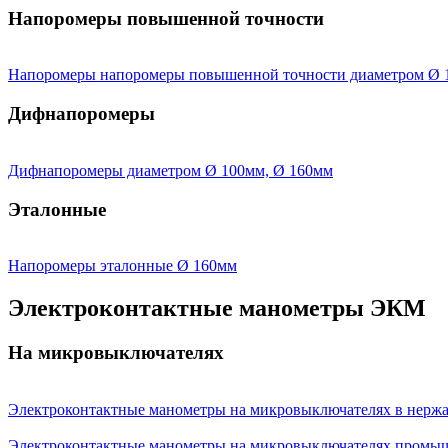
Напоромеры повышенной точности
Напоромеры напоромеры повышенной точности диаметром Ø 
Дифнапоромеры
Дифнапоромеры диаметром Ø 100мм, Ø 160мм
Эталонные
Напоромеры эталонные Ø 160мм
Электроконтактные манометры ЭКМ
На микровыключателях
Электроконтактные манометры на микровыключателях в нерж
Электроконтактные манометры на микровыключателях промы