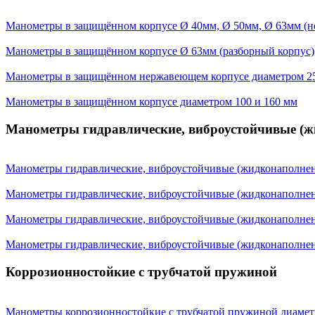
Манометры в защищённом корпусе Ø 40мм, Ø 50мм, Ø 63мм (н
Манометры в защищённом корпусе Ø 63мм (разборный корпус)
Манометры в защищённом нержавеющем корпусе диаметром 2
Манометры в защищённом корпусе диаметром 100 и 160 мм
Манометры гидравлические, виброустойчивые (
Манометры гидравлические, виброустойчивые (жидконаполнен
Манометры гидравлические, виброустойчивые (жидконаполнен
Манометры гидравлические, виброустойчивые (жидконаполне
Манометры гидравлические, виброустойчивые (жидконаполнен
Коррозионностойкие с трубчатой пружиной
Манометры коррозионностойкие с трубчатой пружиной диаметр