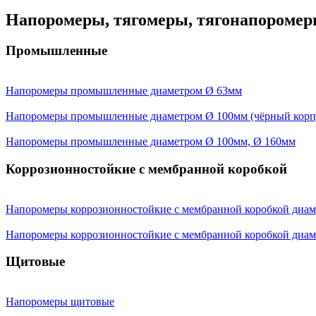
Напоромеры, тягомеры, тягонапороме
Промышленные
Напоромеры промышленные диаметром Ø 63мм
Напоромеры промышленные диаметром Ø 100мм (чёрный корп
Напоромеры промышленные диаметром Ø 100мм, Ø 160мм
Коррозионностойкие с мембранной коробкой
Напоромеры коррозионностойкие с мембранной коробкой диа
Напоромеры коррозионностойкие с мембранной коробкой диам
Щитовые
Напоромеры щитовые