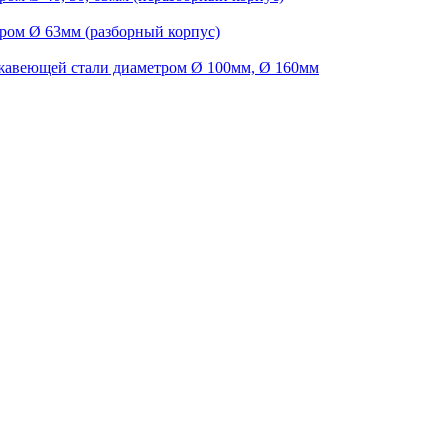
ром Ø 63мм (разборный корпус)
жавеющей стали диаметром Ø 100мм, Ø 160мм