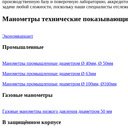
производственную базу и поверочную лабораторию, аккредито
задачи любой сложности, поскольку наши специалисты отсле
Манометры технические показывающи
Экономвариант
Промышленные
Манометры промышленные диаметром Ø 40мм, Ø 50мм
Манометры промышленные диаметром Ø 63мм
Манометры промышленные диаметром Ø 100мм, Ø160мм
Газовые манометры
Газовые манометры низкого давления диаметром 50 мм
В защищённом корпусе