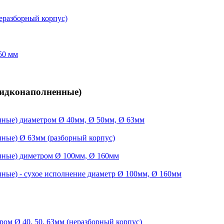
еразборный корпус)
50 мм
жидконаполненные)
ные) диаметром Ø 40мм, Ø 50мм, Ø 63мм
ные) Ø 63мм (разборный корпус)
нные) диметром Ø 100мм, Ø 160мм
ные) - сухое исполнение диаметр Ø 100мм, Ø 160мм
ом Ø 40, 50, 63мм (неразборный корпус)