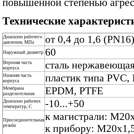
повышенной степенью агре
Технические характерист
от 0,4 до 1,6 (PN16
Диапазон рабочего
давления, МПа
60
Наружный диаметр
сталь нержавеющая 
Верхняя часть
корпуса
пластик типа PVC,
Нижняя часть
корпуса
EPDM, PTFE
Мембрана
разделительная
-10...+50
Диапазон рабочих
температур, С
к магистрали: М20х
Присоединительная
резьба
к прибору: М20х1,5