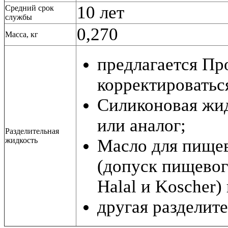
10 лет
Средний срок
службы
0,270
Масса, кг
предлагается Пр
корректироватьс
Силиконовая жи
или аналог;
Разделительная
жидкость
Масло для пище
(допуск пищевог
Halal и Koscher)
другая разделите