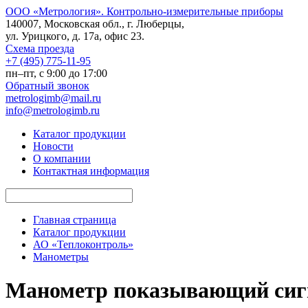
ООО «Метрология». Контрольно-измерительные приборы
140007, Московская обл., г. Люберцы,
ул. Урицкого, д. 17а, офис 23.
Схема проезда
+7 (495) 775-11-95
пн–пт, c 9:00 до 17:00
Обратный звонок
metrologimb@mail.ru
info@metrologimb.ru
Каталог продукции
Новости
О компании
Контактная информация
Главная страница
Каталог продукции
АО «Теплоконтроль»
Манометры
Манометр показывающий си