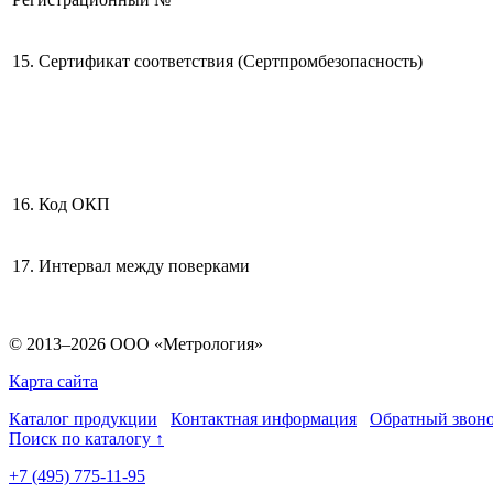
15. Сертификат соответствия (Сертпромбезопасность)
16. Код ОКП
17. Интервал между поверками
© 2013–2026 ООО «Метрология»
Карта сайта
Каталог продукции
Контактная информация
Обратный звон
Поиск по каталогу ↑
+7 (495) 775-11-95