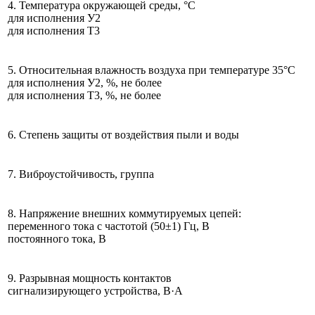
4. Температура окружающей среды, °С
для исполнения У2
для исполнения Т3
5. Относительная влажность воздуха при температуре 35°С
для исполнения У2, %, не более
для исполнения Т3, %, не более
6. Степень защиты от воздействия пыли и воды
7. Виброустойчивость, группа
8. Напряжение внешних коммутируемых цепей:
переменного тока с частотой (50±1) Гц, В
постоянного тока, В
9. Разрывная мощность контактов
сигнализирующего устройства, В·А