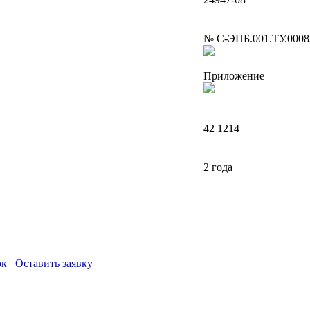
№ С-ЭПБ.001.ТУ.0008
Приложение
42 1214
2 года
ок
Оставить заявку