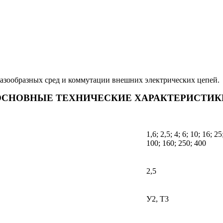
газообразных сред и коммутации внешних электрических цепей.
ОСНОВНЫЕ ТЕХНИЧЕСКИЕ ХАРАКТЕРИСТИК
1,6; 2,5; 4; 6; 10; 16; 25
100; 160; 250; 400
2,5
У2, Т3