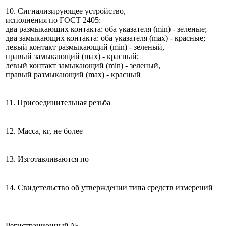
10. Сигнализирующее устройство,
исполнения по ГОСТ 2405:
два размыкающих контакта: оба указателя (min) - зеленые;
два замыкающих контакта: оба указателя (max) - красные;
левый контакт размыкающий (min) - зеленый,
правый замыкающий (max) - красный;
левый контакт замыкающий (min) - зеленый,
правый размыкающий (max) - красный
11. Присоединительная резьба
12. Масса, кг, не более
13. Изготавливаются по
14. Свидетельство об утверждении типа средств измерений
Регистрационный №