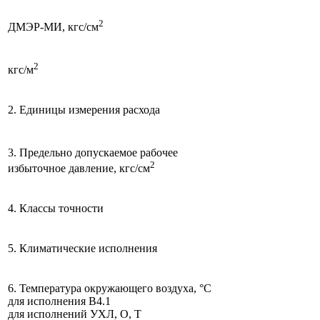
2
ДМЭР-МИ, кгс/см
2
кгс/м
2. Единицы измерения расхода
3. Предельно допускаемое рабочее
2
избыточное давление, кгс/см
4. Классы точности
5. Климатические исполнения
6. Температура окружающего воздуха, °С
для исполнения В4.1
для исполнений УХЛ, О, Т