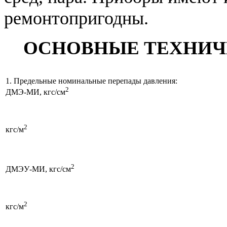
ремонтопригодны.
ОСНОВНЫЕ ТЕХНИЧ
1. Предельные номинальные перепады давления:
2
ДМЭ-МИ, кгс/см
2
кгс/м
2
ДМЭУ-МИ, кгс/см
2
кгс/м